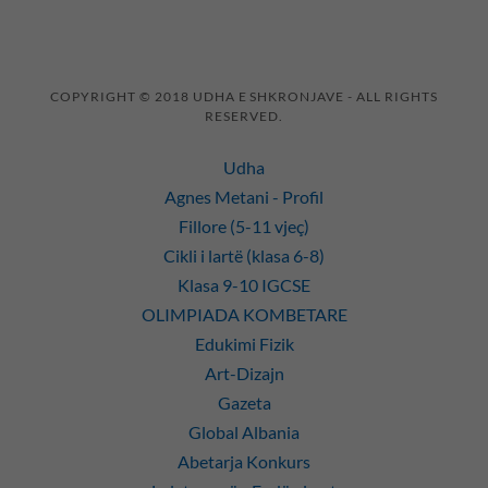
COPYRIGHT © 2018 UDHA E SHKRONJAVE - ALL RIGHTS
RESERVED.
Udha
Agnes Metani - Profil
Fillore (5-11 vjeç)
Cikli i lartë (klasa 6-8)
Klasa 9-10 IGCSE
OLIMPIADA KOMBETARE
Edukimi Fizik
Art-Dizajn
Gazeta
Global Albania
Abetarja Konkurs