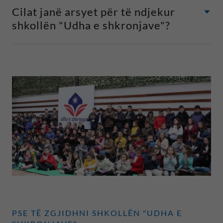
Cilat janë arsyet për të ndjekur
shkollën "Udha e shkronjave"?
PSE TË ZGJIDHNI SHKOLLËN "UDHA E