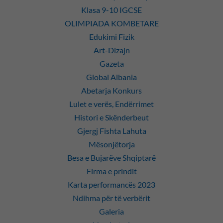
Klasa 9-10 IGCSE
OLIMPIADA KOMBETARE
Edukimi Fizik
Art-Dizajn
Gazeta
Global Albania
Abetarja Konkurs
Lulet e verës, Endërrimet
Histori e Skënderbeut
Gjergj Fishta Lahuta
Mësonjëtorja
Besa e Bujarëve Shqiptarë
Firma e prindit
Karta performancës 2023
Ndihma për të verbërit
Galeria