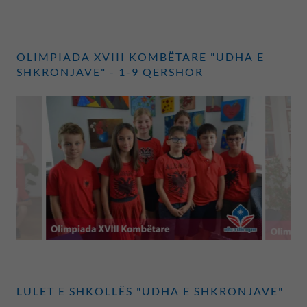
OLIMPIADA XVIII KOMBËTARE "UDHA E
SHKRONJAVE" - 1-9 QERSHOR
LULET E SHKOLLËS "UDHA E SHKRONJAVE"