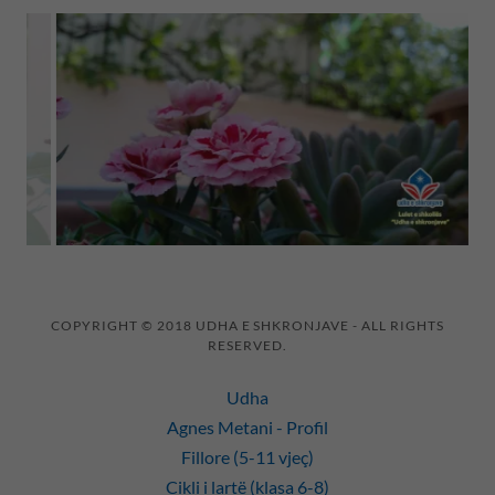
COPYRIGHT © 2018 UDHA E SHKRONJAVE - ALL RIGHTS
RESERVED.
Udha
Agnes Metani - Profil
Fillore (5-11 vjeç)
Cikli i lartë (klasa 6-8)