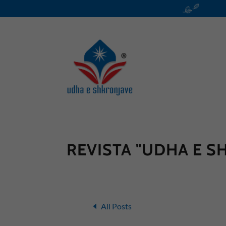
REVISTA "UDHA E S
All Posts