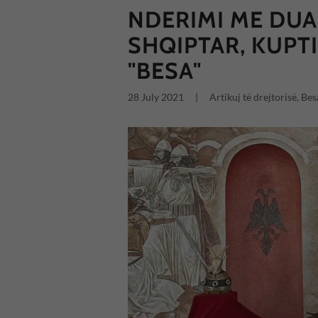
NDERIMI ME DUAR
SHQIPTAR, KUPTI
"BESA"
28 July 2021
|
Artikuj të drejtorisë, Bes