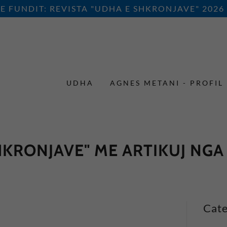
E FUNDIT: REVISTA "UDHA E SHKRONJAVE" 2026
UDHA
AGNES METANI - PROFIL
HKRONJAVE" ME ARTIKUJ NGA
Cate