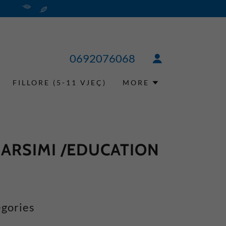
0692076068
FILLORE (5-11 VJEÇ)
MORE
 ARSIMI /EDUCATION
gories