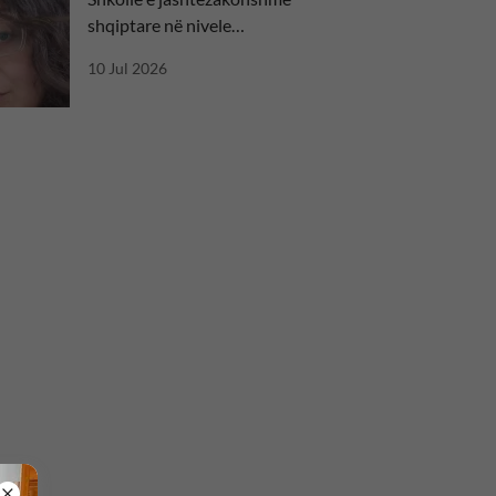
shqiptare në nivele
ndërkombëtare
10 Jul 2026