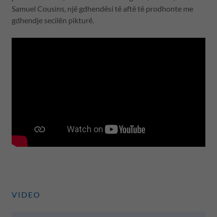
Samuel Cousins, një gdhendësi të aftë të prodhonte me
gdhendje secilën pikturë.
VIDEO