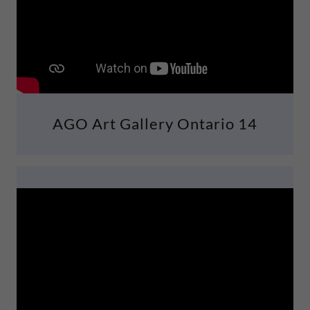
AGO Art Gallery Ontario 14