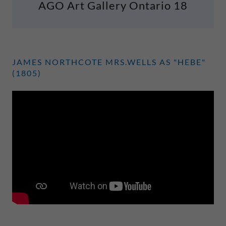
AGO Art Gallery Ontario 18
JAMES NORTHCOTE MRS.WELLS AS "HEBE"
(1805)