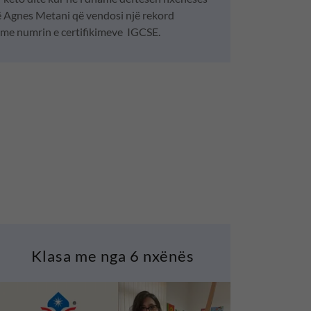
ë Agnes Metani që vendosi një rekord
me numrin e certifikimeve IGCSE.
Klasa me nga 6 nxënës