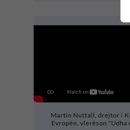
Martin Nuttall, drejtor i 
Evropën, vlerëson "Udha 