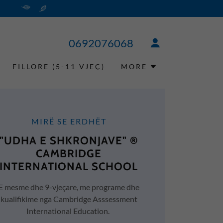
0692076068
FILLORE (5-11 VJEÇ)
MORE
MIRË SE ERDHËT
"UDHA E SHKRONJAVE" ®
CAMBRIDGE
INTERNATIONAL SCHOOL
E mesme dhe 9-vjeçare, me programe dhe
kualifikime nga Cambridge Asssessment
International Education.