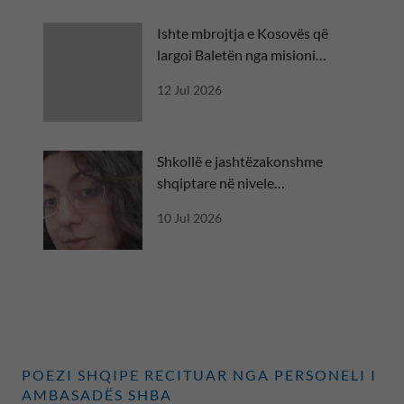
Ishte mbrojtja e Kosovës që
largoi Baletën nga misioni
diplomatik
12 Jul 2026
Shkollë e jashtëzakonshme
shqiptare në nivele
ndërkombëtare
10 Jul 2026
POEZI SHQIPE RECITUAR NGA PERSONELI I
AMBASADËS SHBA