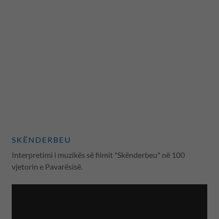
SKËNDERBEU
Interpretimi i muzikës së filmit "Skënderbeu" në 100
vjetorin e Pavarësisë.