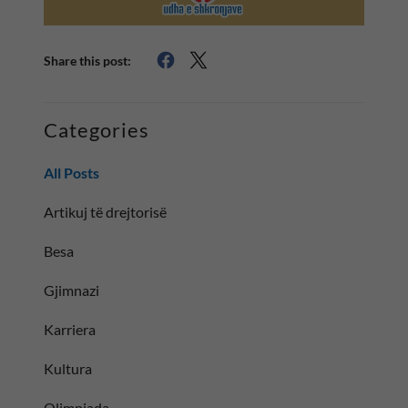
Share this post:
Categories
All Posts
Artikuj të drejtorisë
Besa
Gjimnazi
Karriera
Kultura
Olimpiada