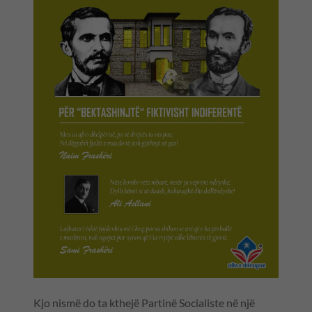
Kjo nismë do ta kthejë Partinë Socialiste në një