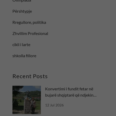
Përshtypje
Rregullore, politika
Zhvillim Profesional
cikli i larte
shkolla fillore
Recent Posts
Konvertimi i fundit fetar në
bujarë shqiptarë që ndjekin
besën
12 Jul 2026