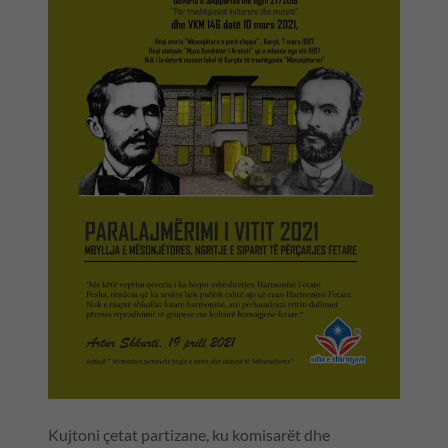
Kujtoni çetat partizane, ku komisarët dhe