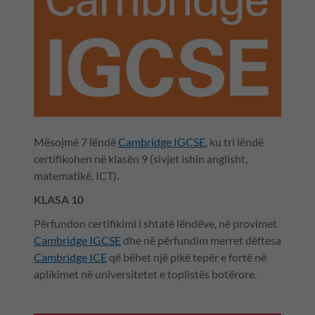
Mësojmë 7 lëndë
Cambridge IGCSE
, ku tri lëndë
certifikohen në klasën 9 (sivjet ishin anglisht,
matematikë, ICT).
KLASA 10
Përfundon certifikimi i shtatë lëndëve, në provimet
Cambridge IGCSE
dhe në përfundim merret dëftesa
Cambridge ICE
që bëhet një pikë tepër e fortë në
aplikimet në universitetet e toplistës botërore.