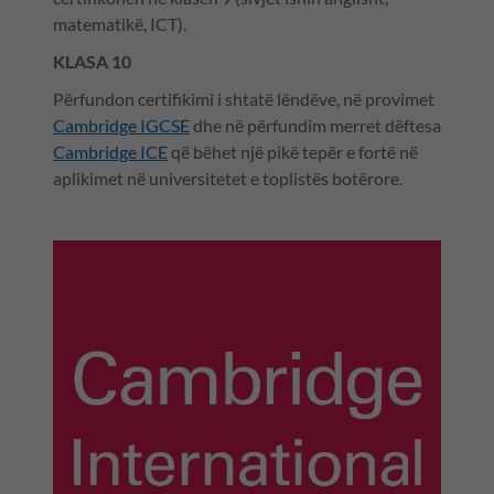
matematikë, ICT).
KLASA 10
Përfundon certifikimi i shtatë lëndëve, në provimet
Cambridge IGCSE
dhe në përfundim merret dëftesa
Cambridge ICE
që bëhet një pikë tepër e fortë në
aplikimet në universitetet e toplistës botërore.