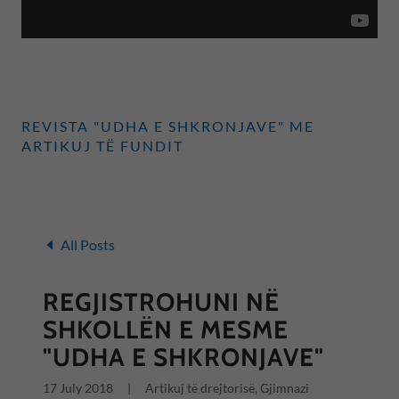
REVISTA "UDHA E SHKRONJAVE" ME
ARTIKUJ TË FUNDIT
All Posts
REGJISTROHUNI NË
SHKOLLËN E MESME
"UDHA E SHKRONJAVE"
17 July 2018
|
Artikuj të drejtorisë, Gjimnazi