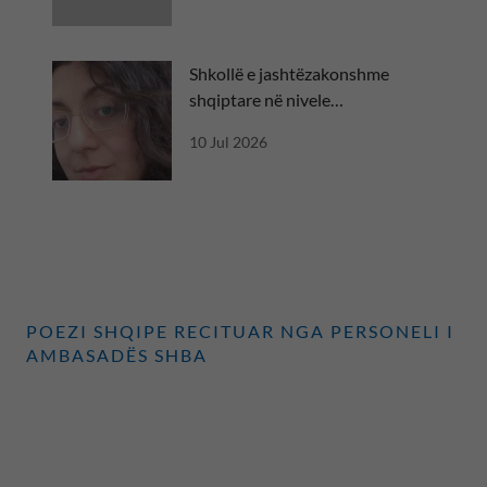
Shkollë e jashtëzakonshme
shqiptare në nivele
ndërkombëtare
10 Jul 2026
POEZI SHQIPE RECITUAR NGA PERSONELI I
AMBASADËS SHBA