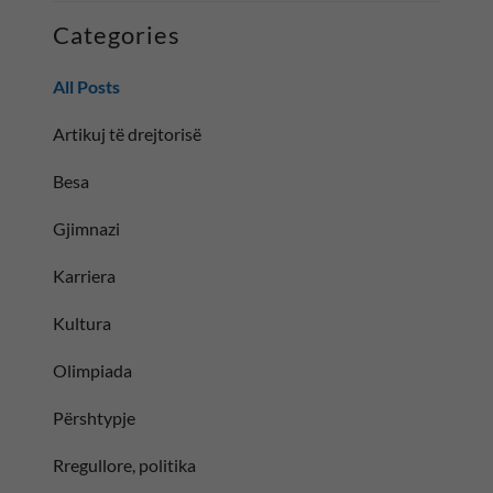
Categories
All Posts
Artikuj të drejtorisë
Besa
Gjimnazi
Karriera
Kultura
Olimpiada
Përshtypje
Rregullore, politika