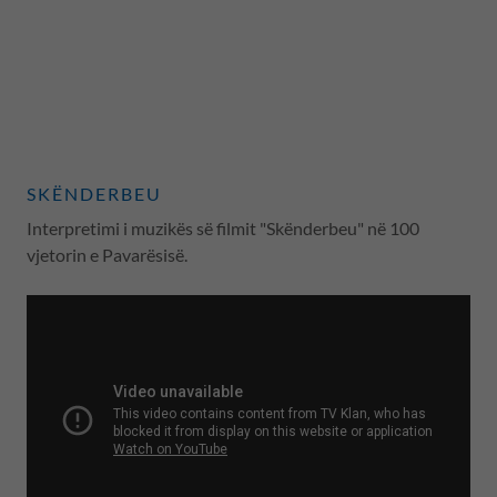
SKËNDERBEU
Interpretimi i muzikës së filmit "Skënderbeu" në 100
vjetorin e Pavarësisë.