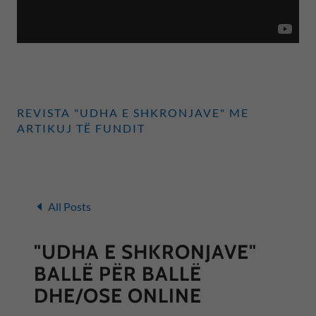
REVISTA "UDHA E SHKRONJAVE" ME
ARTIKUJ TË FUNDIT
All Posts
"UDHA E SHKRONJAVE"
BALLË PËR BALLË
DHE/OSE ONLINE