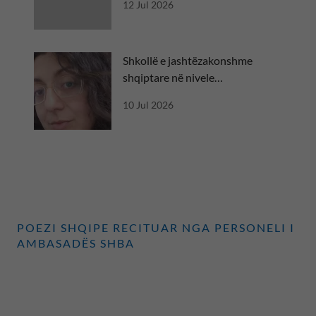
12 Jul 2026
Shkollë e jashtëzakonshme
shqiptare në nivele
ndërkombëtare
10 Jul 2026
POEZI SHQIPE RECITUAR NGA PERSONELI I
AMBASADËS SHBA