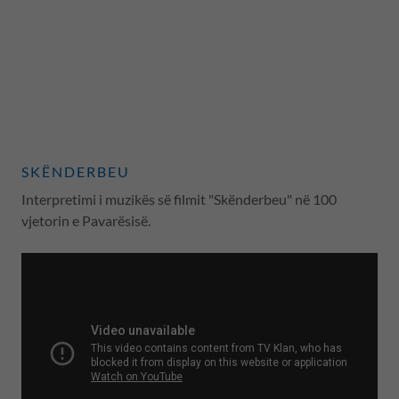
SKËNDERBEU
Interpretimi i muzikës së filmit "Skënderbeu" në 100
vjetorin e Pavarësisë.