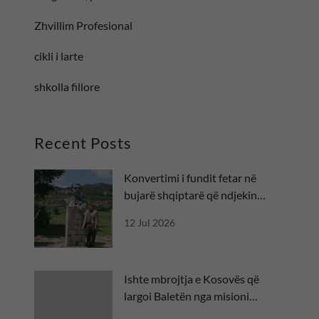
Zhvillim Profesional
cikli i larte
shkolla fillore
Recent Posts
Konvertimi i fundit fetar në
bujarë shqiptarë që ndjekin
besën
12 Jul 2026
Ishte mbrojtja e Kosovës që
largoi Baletën nga misioni
diplomatik