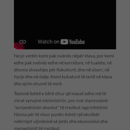
Ne jo vetëm kemi pak nxënës nëpër klasa, por kemi
edhe pak nxënës edhe në korridore, në tualete, në
dhoma zhveshjes për fiskulturë, dhe në oborr, në
hyrje dhe në dalje. Kemi kubaturë të lartë në klasa
dhe ajrim shumë të mirë.
Tashmë është e bërë ditur që masat edhe më të
mirat synojnë minimizimin, por nuk shpresojmë
"asnjanësimin absolut" të rrezikut nga infektimi.
Nisma për të nisur punën është një ekulibër
ndërmjet vijimësisë së jetës dhe ekonomisë dhe
menaxhimit të rrezikut.