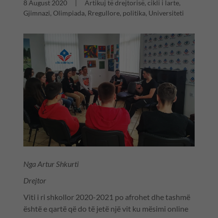
8 August 2020
|
Artikuj të drejtorisë, cikli i larte,
Gjimnazi, Olimpiada, Rregullore, politika, Universiteti
Nga Artur Shkurti
Drejtor
Viti i ri shkollor 2020-2021 po afrohet dhe tashmë
është e qartë që do të jetë një vit ku mësimi online