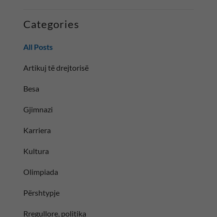
Categories
All Posts
Artikuj të drejtorisë
Besa
Gjimnazi
Karriera
Kultura
Olimpiada
Përshtypje
Rregullore, politika