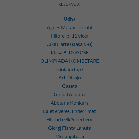
RESERVED.
Udha
Agnes Metani - Profil
Fillore (5-11 vjeç)
Cikli i lartë (klasa 6-8)
Klasa 9-10 IGCSE
OLIMPIADA KOMBETARE
Edukimi Fizik
Art-Dizajn
Gazeta
Global Albania
Abetarja Konkurs
Lulet e verës, Endërrimet
Histori e Skënderbeut
Gjergj Fishta Lahuta
Mësonjëtorja