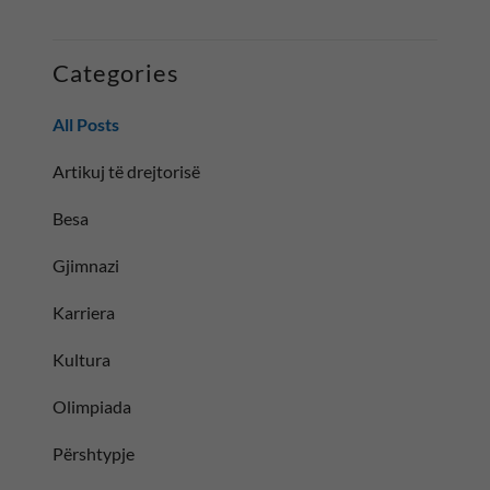
Categories
All Posts
Artikuj të drejtorisë
Besa
Gjimnazi
Karriera
Kultura
Olimpiada
Përshtypje