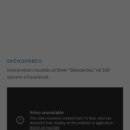
SKËNDERBEU
Interpretimi i muzikës së filmit "Skënderbeu" në 100
vjetorin e Pavarësisë.