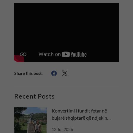
Share this post:
Recent Posts
Konvertimi i fundit fetar në
bujarë shqiptarë që ndjekin
besën
12 Jul 2026