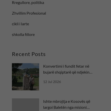
Rregullore, politika
Zhvillim Profesional
cikli i larte
shkolla fillore
Recent Posts
Konvertimi i fundit fetar në
bujarë shqiptarë që ndjekin
besën
12 Jul 2026
Ishte mbrojtja e Kosovës që
largoi Baletën nga misioni