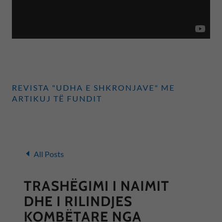
REVISTA "UDHA E SHKRONJAVE" ME
ARTIKUJ TË FUNDIT
All Posts
TRASHËGIMI I NAIMIT
DHE I RILINDJES
KOMBËTARE NGA