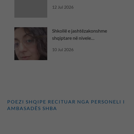
diplomatik
12 Jul 2026
Shkollë e jashtëzakonshme
shqiptare në nivele
ndërkombëtare
10 Jul 2026
POEZI SHQIPE RECITUAR NGA PERSONELI I
AMBASADËS SHBA