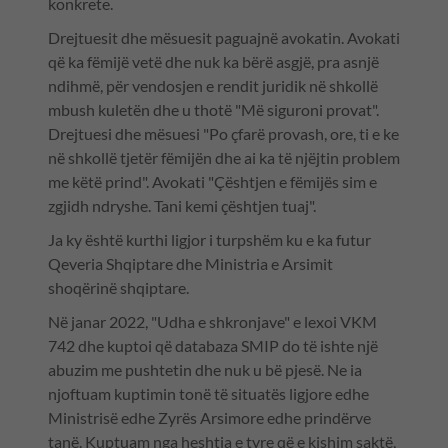
konkrete.
Drejtuesit dhe mësuesit paguajnë avokatin. Avokati
që ka fëmijë vetë dhe nuk ka bërë asgjë, pra asnjë
ndihmë, për vendosjen e rendit juridik në shkollë
mbush kuletën dhe u thotë "Më siguroni provat".
Drejtuesi dhe mësuesi "Po çfarë provash, ore, ti e ke
në shkollë tjetër fëmijën dhe ai ka të njëjtin problem
me këtë prind". Avokati "Çështjen e fëmijës sim e
zgjidh ndryshe. Tani kemi çështjen tuaj".
Ja ky është kurthi ligjor i turpshëm ku e ka futur
Qeveria Shqiptare dhe Ministria e Arsimit
shoqërinë shqiptare.
Në janar 2022, "Udha e shkronjave" e lexoi VKM
742 dhe kuptoi që databaza SMIP do të ishte një
abuzim me pushtetin dhe nuk u bë pjesë. Ne ia
njoftuam kuptimin tonë të situatës ligjore edhe
Ministrisë edhe Zyrës Arsimore edhe prindërve
tanë. Kuptuam nga heshtja e tyre që e kishim saktë,