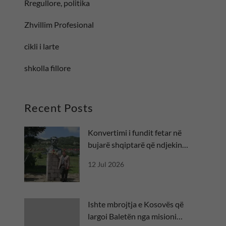
Rregullore, politika
Zhvillim Profesional
cikli i larte
shkolla fillore
Recent Posts
Konvertimi i fundit fetar në
bujarë shqiptarë që ndjekin
besën
12 Jul 2026
Ishte mbrojtja e Kosovës që
largoi Baletën nga misioni