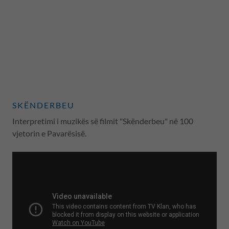
SKËNDERBEU
Interpretimi i muzikës së filmit "Skënderbeu" në 100
vjetorin e Pavarësisë.