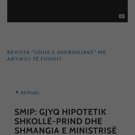
REVISTA "UDHA E SHKRONJAVE" ME
ARTIKUJ TË FUNDIT
All Posts
SMIP: GJYQ HIPOTETIK
SHKOLLË-PRIND DHE
SHMANGIA E MINISTRISË