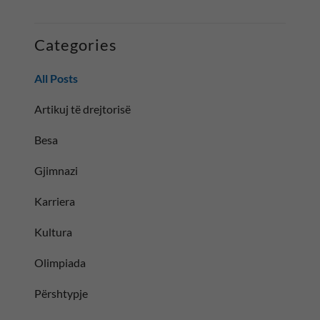
Categories
All Posts
Artikuj të drejtorisë
Besa
Gjimnazi
Karriera
Kultura
Olimpiada
Përshtypje