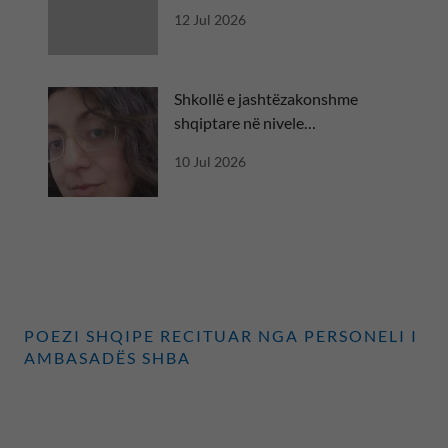
diplomatik
12 Jul 2026
Shkollë e jashtëzakonshme
shqiptare në nivele
ndërkombëtare
10 Jul 2026
POEZI SHQIPE RECITUAR NGA PERSONELI I
AMBASADËS SHBA