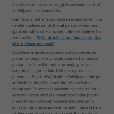
efektiv. Hapi i parë në mbrojtje të sukseshme është
vetëdija mbi problematikën.
Kemi botuar edhe në të shkuarën artikuj që vinin në
qendër kujdesin për të dhënat personale sidomos
gjatë periudhës së ekspozimit online të fëmijëve (ta
zemë artikulli "
Mësimi online dhe sfidat e mbrojtjes
së të dhënave personale
") .
Disa herë kemi patur debate me zyrat shtetërore
por edhe kompani private për sasinë e të dhënave
personale që ato kërkonin dhe madje pa ofruar
asnjë kusht sigurie (duke i kërkuar nga emailet
personale të zyrtarëve) si për nxënësit apo edhe për
stafin dhe duke kërkuar më shumë sesa ishte e
nevojshme. Ta zemë për vaksinimin e mësuesit nuk
kërkohej vetëm emri ose mbiemri por edhe plot të
dhëna të tjera. Ose për nxënësin kërkohej edhe
emri i prindit dhe pa arsye edhe datëlindja e të tjera
të dhëna sensitive. Ne nuk ua kemi dhënë, u kemi