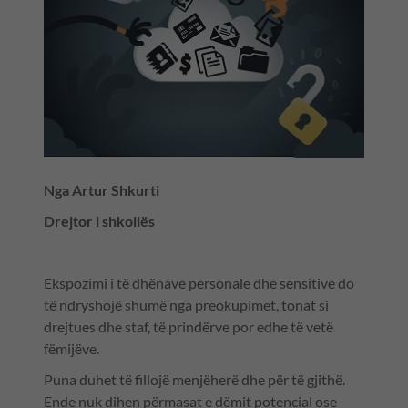
Nga Artur Shkurti
Drejtor i shkollës
Ekspozimi i të dhënave personale dhe sensitive do
të ndryshojë shumë nga preokupimet, tonat si
drejtues dhe staf, të prindërve por edhe të vetë
fëmijëve.
Puna duhet të fillojë menjëherë dhe për të gjithë.
Ende nuk dihen përmasat e dëmit potencial ose