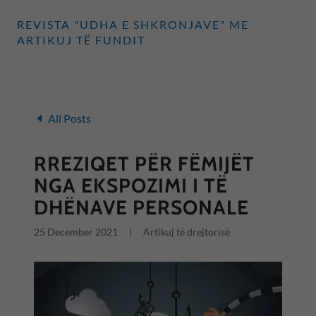
REVISTA "UDHA E SHKRONJAVE" ME
ARTIKUJ TË FUNDIT
All Posts
RREZIQET PËR FËMIJËT
NGA EKSPOZIMI I TË
DHËNAVE PERSONALE
25 December 2021
|
Artikuj të drejtorisë