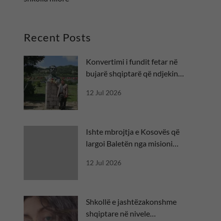
Recent Posts
Konvertimi i fundit fetar në
bujarë shqiptarë që ndjekin
besën
12 Jul 2026
Ishte mbrojtja e Kosovës që
largoi Baletën nga misioni
diplomatik
12 Jul 2026
Shkollë e jashtëzakonshme
shqiptare në nivele