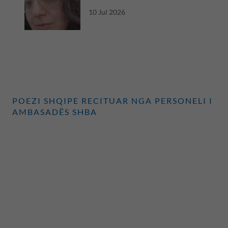
ndërkombëtare
10 Jul 2026
POEZI SHQIPE RECITUAR NGA PERSONELI I
AMBASADËS SHBA