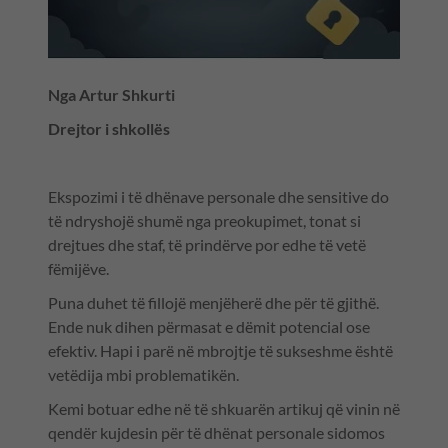
Nga Artur Shkurti
Drejtor i shkollës
Ekspozimi i të dhënave personale dhe sensitive do
të ndryshojë shumë nga preokupimet, tonat si
drejtues dhe staf, të prindërve por edhe të vetë
fëmijëve.
Puna duhet të fillojë menjëherë dhe për të gjithë.
Ende nuk dihen përmasat e dëmit potencial ose
efektiv. Hapi i parë në mbrojtje të sukseshme është
vetëdija mbi problematikën.
Kemi botuar edhe në të shkuarën artikuj që vinin në
qendër kujdesin për të dhënat personale sidomos