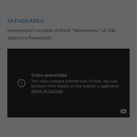
SKËNDERBEU
Interpretimi i muzikës së filmit "Skënderbeu" në 100
vjetorin e Pavarësisë.