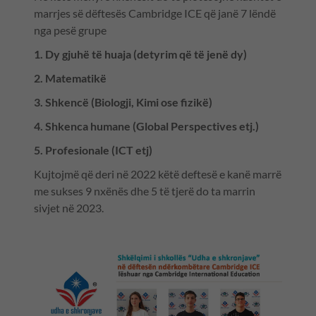
marrjes së dëftesës Cambridge ICE që janë 7 lëndë
nga pesë grupe
1. Dy gjuhë të huaja (detyrim që të jenë dy)
2. Matematikë
3. Shkencë (Biologji, Kimi ose fizikë)
4. Shkenca humane (Global Perspectives etj.)
5. Profesionale (ICT etj)
Kujtojmë që deri në 2022 këtë deftesë e kanë marrë
me sukses 9 nxënës dhe 5 të tjerë do ta marrin
sivjet në 2023.