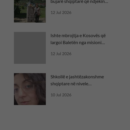
bujarë shqiptarë që ndjekin
besën
12 Jul 2026
Ishte mbrojtja e Kosovës që
largoi Baletën nga misioni
diplomatik
12 Jul 2026
Shkollë e jashtëzakonshme
shqiptare në nivele
ndërkombëtare
10 Jul 2026