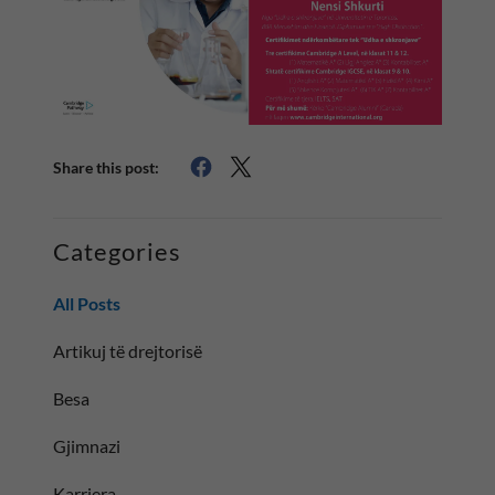
Share this post:
Categories
All Posts
Artikuj të drejtorisë
Besa
Gjimnazi
Karriera