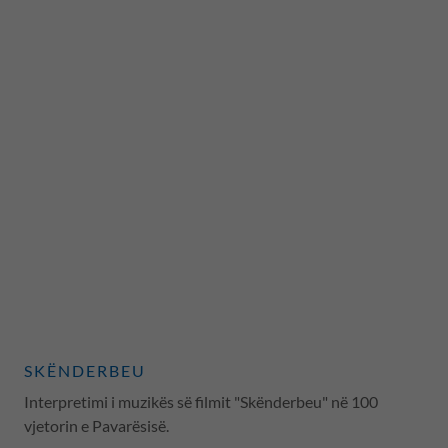
SKËNDERBEU
Interpretimi i muzikës së filmit "Skënderbeu" në 100
vjetorin e Pavarësisë.