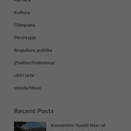
Kultura
Olimpiada
Përshtypje
Rregullore, politika
Zhvillim Profesional
cikli i larte
shkolla fillore
Recent Posts
Konvertimi i fundit fetar në