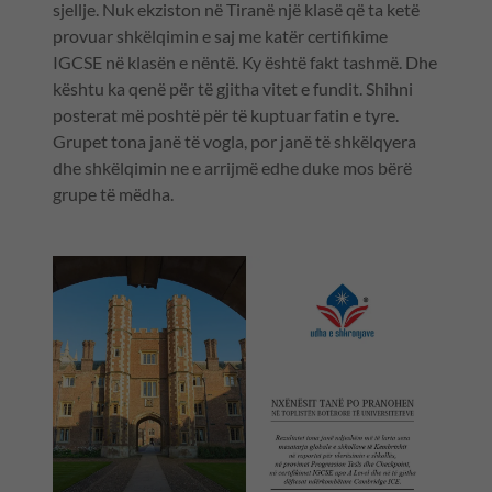
sjellje. Nuk ekziston në Tiranë një klasë që ta ketë
provuar shkëlqimin e saj me katër certifikime
IGCSE në klasën e nëntë. Ky është fakt tashmë. Dhe
kështu ka qenë për të gjitha vitet e fundit. Shihni
posterat më poshtë për të kuptuar fatin e tyre.
Grupet tona janë të vogla, por janë të shkëlqyera
dhe shkëlqimin ne e arrijmë edhe duke mos bërë
grupe të mëdha.