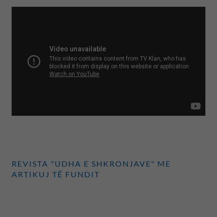
REVISTA "UDHA E SHKRONJAVE" ME
ARTIKUJ TË FUNDIT