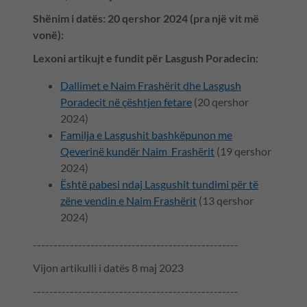
Shënim i datës: 20 qershor 2024 (pra një vit më
vonë):
Lexoni artikujt e fundit për Lasgush Poradecin:
Dallimet e Naim Frashërit dhe Lasgush
Poradecit në çështjen fetare
(20 qershor
2024)
Familja e Lasgushit bashkëpunon me
Qeverinë kundër Naim Frashërit
(19 qershor
2024)
Është pabesi ndaj Lasgushit tundimi për të
zëne vendin e Naim Frashërit
(13 qershor
2024)
--------------------------------------------------
Vijon artikulli i datës 8 maj 2023
--------------------------------------------------