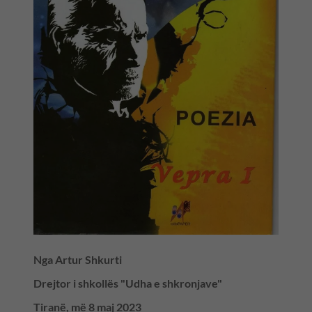
Nga Artur Shkurti
Drejtor i shkollës "Udha e shkronjave"
Tiranë, më 8 maj 2023