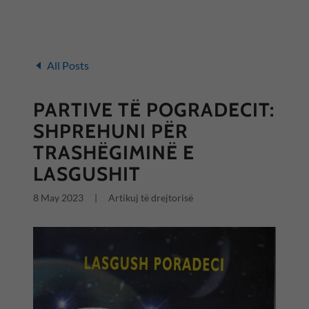
All Posts
PARTIVE TË POGRADECIT:
SHPREHUNI PËR
TRASHËGIMINË E
LASGUSHIT
8 May 2023
|
Artikuj të drejtorisë