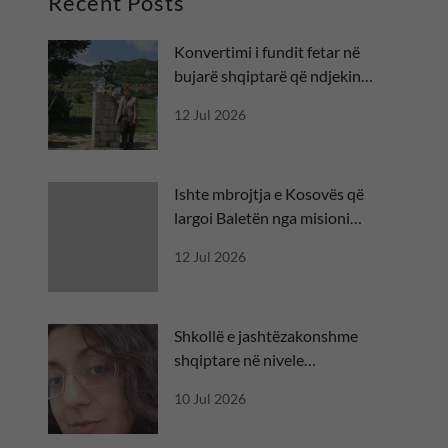
Recent Posts
Konvertimi i fundit fetar në
bujarë shqiptarë që ndjekin
besën
12 Jul 2026
Ishte mbrojtja e Kosovës që
largoi Baletën nga misioni
diplomatik
12 Jul 2026
Shkollë e jashtëzakonshme
shqiptare në nivele
ndërkombëtare
10 Jul 2026