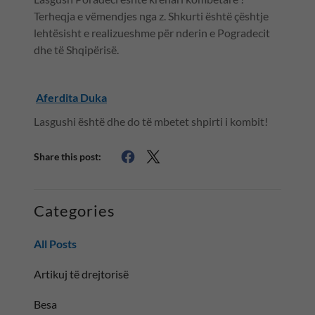
Terheqja e vëmendjes nga z. Shkurti është çështje
lehtësisht e realizueshme për nderin e Pogradecit
dhe të Shqipërisë.
Aferdita Duka
Lasgushi është dhe do të mbetet shpirti i kombit!
Share this post:
Categories
All Posts
Artikuj të drejtorisë
Besa