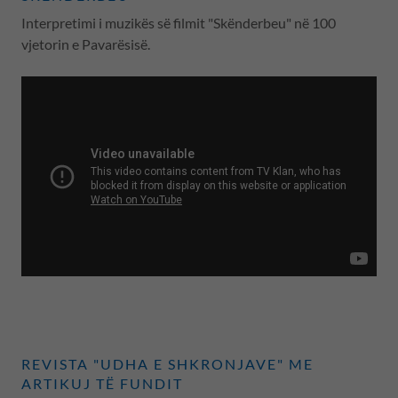
Interpretimi i muzikës së filmit "Skënderbeu" në 100
vjetorin e Pavarësisë.
REVISTA "UDHA E SHKRONJAVE" ME
ARTIKUJ TË FUNDIT