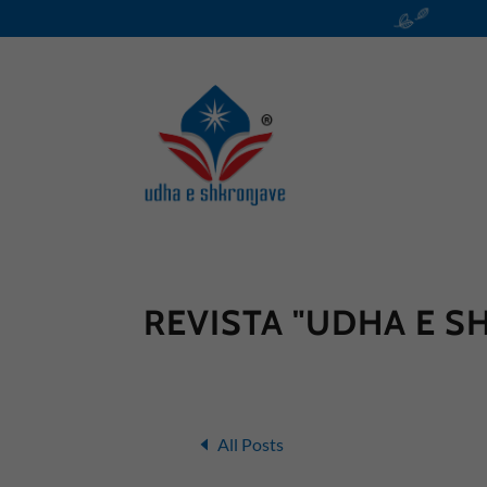
REVISTA "UDHA E S
All Posts