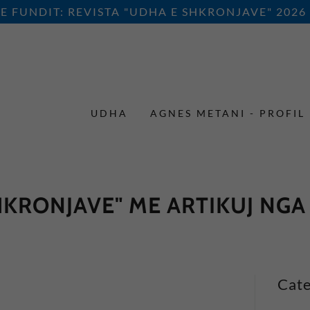
E FUNDIT: REVISTA "UDHA E SHKRONJAVE" 2026
UDHA
AGNES METANI - PROFIL
HKRONJAVE" ME ARTIKUJ NGA
Cate