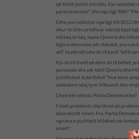
që është jashtë shkollës. Kjo ndalohet n
parauniversitar" dhe nga ligji 9887 "Pë
Edhe pse ndalohet nga ligji 69/2012 dhe
sikur të ishte prodhuar ndonjë bazë ligj
më keq se kaq, sepse Qeveria dhe Minis
ligjore detyruese për shkollat, pra nuk 
atë" se përndryshe do të kenë "këtë san
Kjo do të thotë që dëmi do të bëhet, pra
personale dhe për këtë Qeveria dhe Mini
justifikohet duke thënë "Nuk kemi asnj
sanksione ndaj tyre. Mësuesit dhe drejt
Çfarë bën kështu Partia Demokratike?
Fsheh problemin dhe thotë që problem 
laboratorët smart. Pra, Partia Demokra
nga ana e pushtetit të bëhet me kompju
smart".
Në emër të kujt flet Partia Demokratik