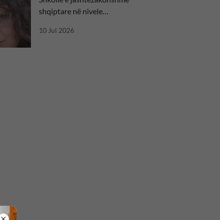
shqiptare në nivele
ndërkombëtare
10 Jul 2026