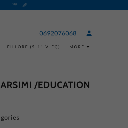
0692076068
FILLORE (5-11 VJEÇ)
MORE
 ARSIMI /EDUCATION
gories