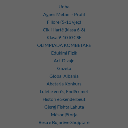
Udha
Agnes Metani - Profil
Fillore (5-11 vjeç)
Cikli i lartë (klasa 6-8)
Klasa 9-10 IGCSE
OLIMPIADA KOMBETARE
Edukimi Fizik
Art-Dizajn
Gazeta
Global Albania
Abetarja Konkurs
Lulet e verës, Endërrimet
Histori e Skënderbeut
Gjergj Fishta Lahuta
Mësonjëtorja
Besa e Bujarëve Shqiptarë