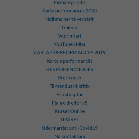
Firma e prindit
Karta performancës 2023
Ndihma për të verbërit
Galeria
Veprimtari
YouTube Udha
KARTA E PERFORMANCES 2019
Karta e performancës
KËRKOHEN MËSUES
Rreth nesh
Të menduarit kritik
Fisi shqiptar
Fjala e drejtorisë
Kurset Online
TIPARET
Ndërmarrjet anti-Covid19
Na kontaktoni