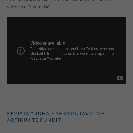
vjetorin e Pavarësisë.
REVISTA "UDHA E SHKRONJAVE" ME
ARTIKUJ TË FUNDIT