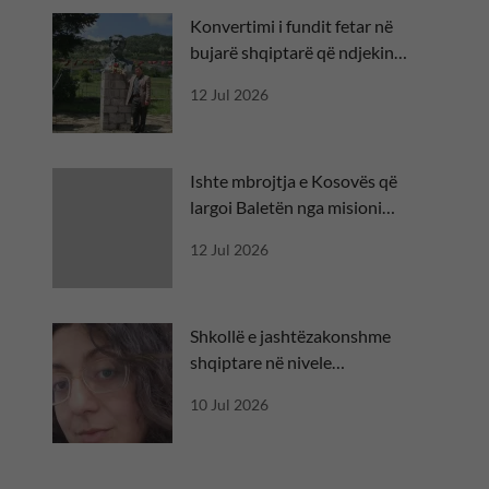
Konvertimi i fundit fetar në
bujarë shqiptarë që ndjekin
besën
12 Jul 2026
Ishte mbrojtja e Kosovës që
largoi Baletën nga misioni
diplomatik
12 Jul 2026
Shkollë e jashtëzakonshme
shqiptare në nivele
ndërkombëtare
10 Jul 2026