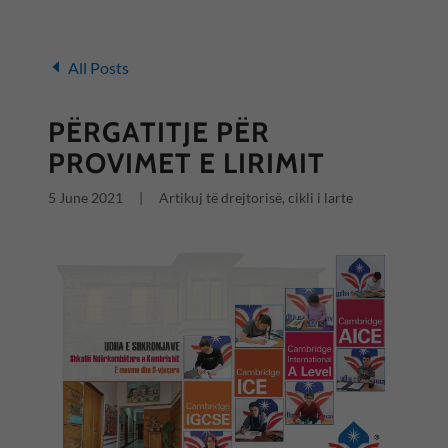
All Posts
PËRGATITJE PËR
PROVIMET E LIRIMIT
5 June 2021
|
Artikuj të drejtorisë, cikli i larte