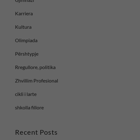
Karriera
Kultura
Olimpiada
Përshtypje
Rregullore, politika
Zhvillim Profesional
cikli i larte
shkolla fillore
Recent Posts