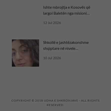
Ishte mbrojtja e Kosovës që
largoi Baletën nga misioni
diplomatik
12 Jul 2026
Shkollë e jashtëzakonshme
shqiptare në nivele
ndërkombëtare
10 Jul 2026
COPYRIGHT © 2018 UDHA E SHKRONJAVE - ALL RIGHTS
RESERVED.