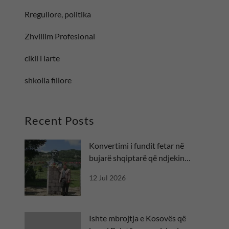
Rregullore, politika
Zhvillim Profesional
cikli i larte
shkolla fillore
Recent Posts
Konvertimi i fundit fetar në
bujarë shqiptarë që ndjekin
besën
12 Jul 2026
Ishte mbrojtja e Kosovës që