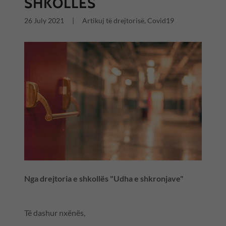
SHKOLLËS
26 July 2021
|
Artikuj të drejtorisë, Covid19
Nga drejtoria e shkollës "Udha e shkronjave"
Të dashur nxënës,