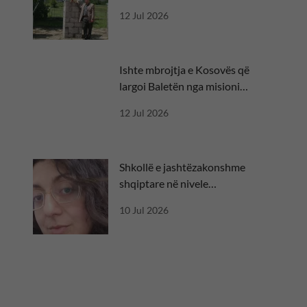
besën
12 Jul 2026
Ishte mbrojtja e Kosovës që
largoi Baletën nga misioni
diplomatik
12 Jul 2026
Shkollë e jashtëzakonshme
shqiptare në nivele
ndërkombëtare
10 Jul 2026