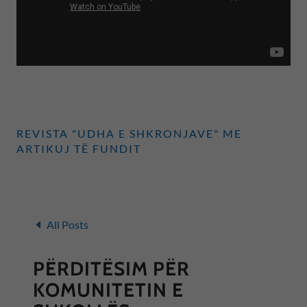
REVISTA "UDHA E SHKRONJAVE" ME
ARTIKUJ TË FUNDIT
All Posts
PËRDITËSIM PËR
KOMUNITETIN E