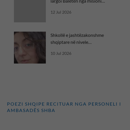
largoi Baletën nga misioni
diplomatik
12 Jul 2026
Shkollë e jashtëzakonshme
shqiptare në nivele
ndërkombëtare
10 Jul 2026
POEZI SHQIPE RECITUAR NGA PERSONELI I
AMBASADËS SHBA