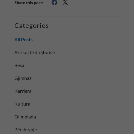
Share this post:
Categories
All Posts
Artikuj të drejtorisë
Besa
Gjimnazi
Karriera
Kultura
Olimpiada
Përshtypje