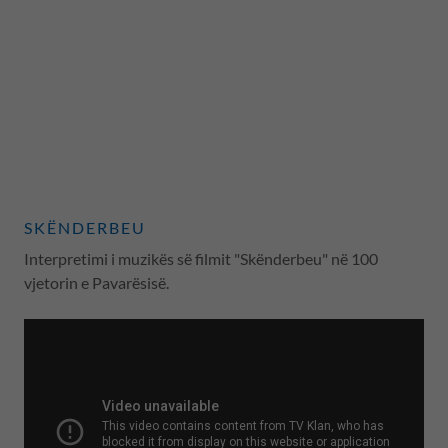
SKËNDERBEU
Interpretimi i muzikës së filmit "Skënderbeu" në 100
vjetorin e Pavarësisë.