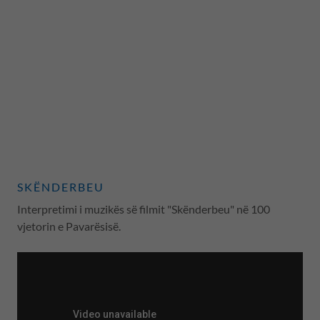
SKËNDERBEU
Interpretimi i muzikës së filmit "Skënderbeu" në 100
vjetorin e Pavarësisë.