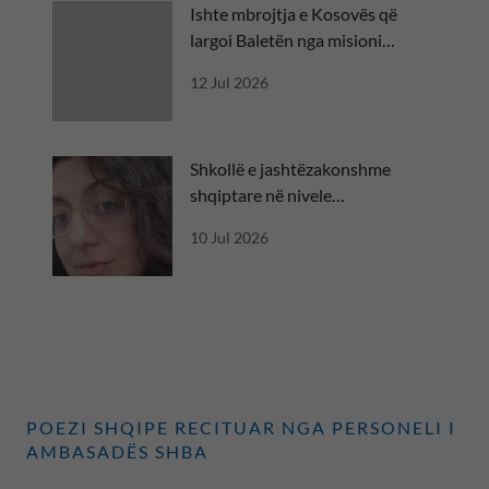
Ishte mbrojtja e Kosovës që
largoi Baletën nga misioni
diplomatik
12 Jul 2026
Shkollë e jashtëzakonshme
shqiptare në nivele
ndërkombëtare
10 Jul 2026
POEZI SHQIPE RECITUAR NGA PERSONELI I
AMBASADËS SHBA