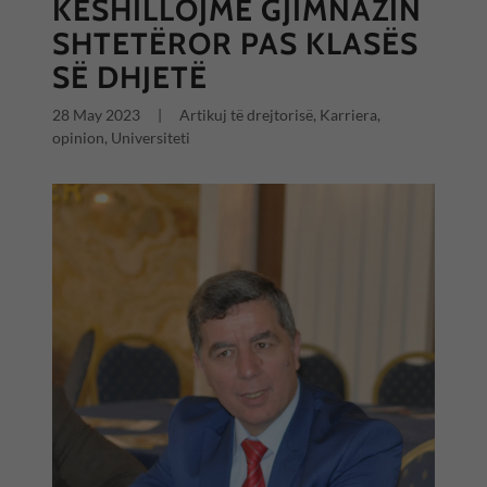
KËSHILLOJMË GJIMNAZIN
SHTETËROR PAS KLASËS
SË DHJETË
28 May 2023
|
Artikuj të drejtorisë, Karriera,
opinion, Universiteti