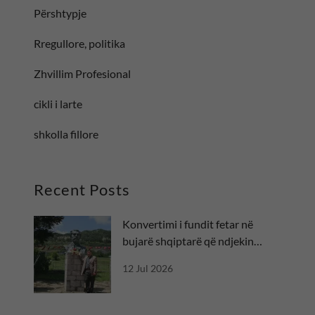
Përshtypje
Rregullore, politika
Zhvillim Profesional
cikli i larte
shkolla fillore
Recent Posts
Konvertimi i fundit fetar në
bujarë shqiptarë që ndjekin
besën
12 Jul 2026