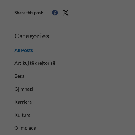
Share this post:
Categories
All Posts
Artikuj të drejtorisë
Besa
Gjimnazi
Karriera
Kultura
Olimpiada