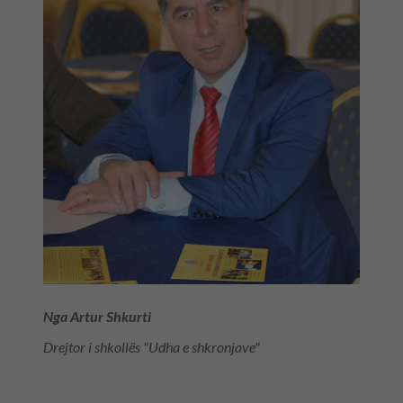
Nga Artur Shkurti
Drejtor i shkollës "Udha e shkronjave"