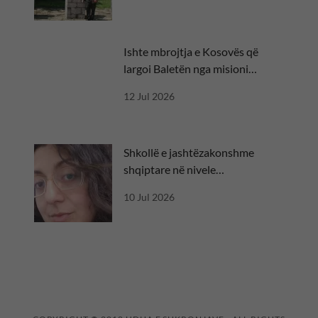
Ishte mbrojtja e Kosovës që
largoi Baletën nga misioni
diplomatik
12 Jul 2026
Shkollë e jashtëzakonshme
shqiptare në nivele
ndërkombëtare
10 Jul 2026