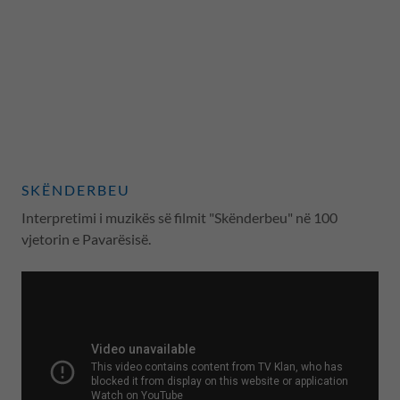
SKËNDERBEU
Interpretimi i muzikës së filmit "Skënderbeu" në 100
vjetorin e Pavarësisë.