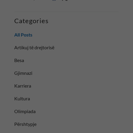
Categories
All Posts
Artikuj të drejtorisë
Besa
Gjimnazi
Karriera
Kultura
Olimpiada
Përshtypje