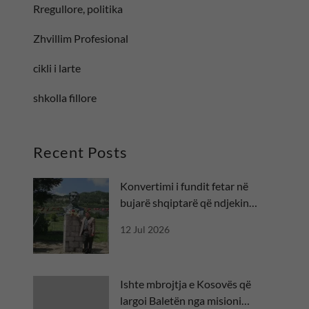
Rregullore, politika
Zhvillim Profesional
cikli i larte
shkolla fillore
Recent Posts
Konvertimi i fundit fetar në
bujarë shqiptarë që ndjekin
besën
12 Jul 2026
Ishte mbrojtja e Kosovës që
largoi Baletën nga misioni