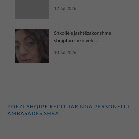
diplomatik
12 Jul 2026
Shkollë e jashtëzakonshme
shqiptare në nivele
ndërkombëtare
10 Jul 2026
POEZI SHQIPE RECITUAR NGA PERSONELI I
AMBASADËS SHBA