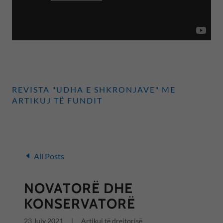
REVISTA "UDHA E SHKRONJAVE" ME
ARTIKUJ TË FUNDIT
All Posts
NOVATORË DHE
KONSERVATORË
23 July 2021
|
Artikuj të drejtorisë