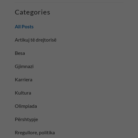
Categories
All Posts
Artikuj të drejtorisë
Besa
Gjimnazi
Karriera
Kultura
Olimpiada
Përshtypje
Rregullore, politika