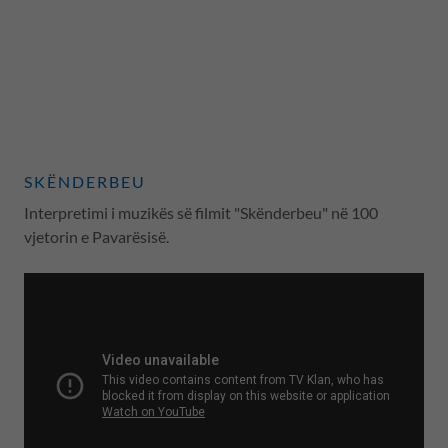
SKËNDERBEU
Interpretimi i muzikës së filmit "Skënderbeu" në 100
vjetorin e Pavarësisë.