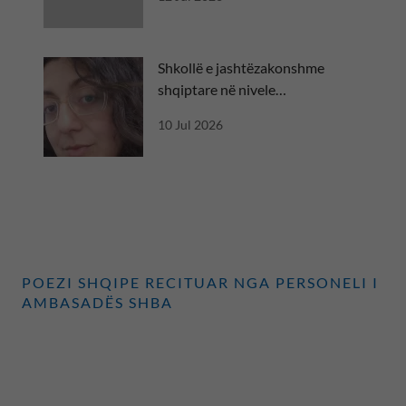
Shkollë e jashtëzakonshme
shqiptare në nivele
ndërkombëtare
10 Jul 2026
POEZI SHQIPE RECITUAR NGA PERSONELI I
AMBASADËS SHBA