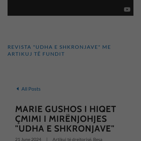
REVISTA "UDHA E SHKRONJAVE" ME
ARTIKUJ TË FUNDIT
All Posts
MARIE GUSHOS I HIQET
ÇMIMI I MIRËNJOHJES
"UDHA E SHKRONJAVE"
21 June 2024
|
Artikuj të drejtorisë, Besa