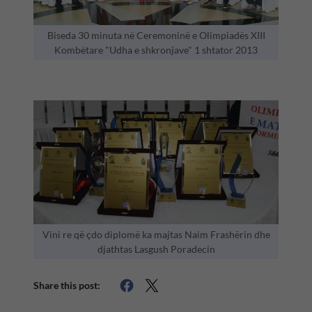
Biseda 30 minuta në Ceremoninë e Olimpiadës XIII
Kombëtare "Udha e shkronjave" 1 shtator 2013
Vini re që çdo diplomë ka majtas Naim Frashërin dhe
djathtas Lasgush Poradecin
Share this post: