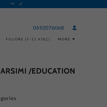
0692076068
FILLORE (5-11 VJEÇ)
MORE
 ARSIMI /EDUCATION
gories