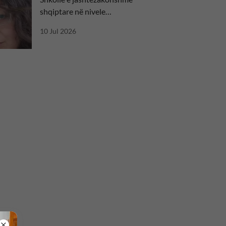
shqiptare në nivele
ndërkombëtare
10 Jul 2026