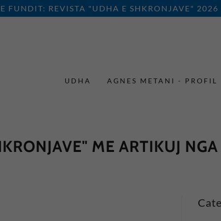
E FUNDIT: REVISTA "UDHA E SHKRONJAVE" 2026
UDHA
AGNES METANI - PROFIL
HKRONJAVE" ME ARTIKUJ NGA
Cate