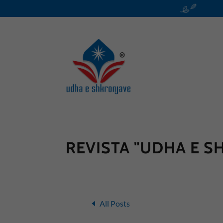
REVISTA "UDHA E S
All Posts