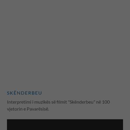
SKËNDERBEU
Interpretimi i muzikës së filmit "Skënderbeu" në 100
vjetorin e Pavarësisë.