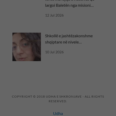
largoi Baletën nga misioni
diplomatik
12 Jul 2026
Shkollë e jashtëzakonshme
shqiptare në nivele
ndërkombëtare
10 Jul 2026
COPYRIGHT © 2018 UDHA E SHKRONJAVE - ALL RIGHTS
RESERVED.
Udha