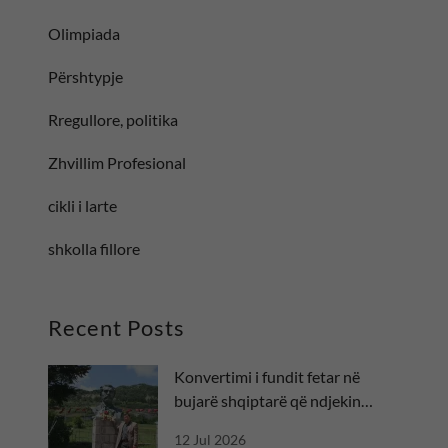
Olimpiada
Përshtypje
Rregullore, politika
Zhvillim Profesional
cikli i larte
shkolla fillore
Recent Posts
Konvertimi i fundit fetar në
bujarë shqiptarë që ndjekin
besën
12 Jul 2026