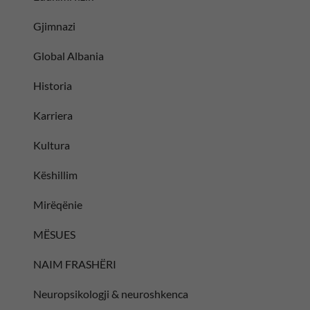
Gjimnazi
Global Albania
Historia
Karriera
Kultura
Këshillim
Mirëqënie
MËSUES
NAIM FRASHËRI
Neuropsikologji & neuroshkenca