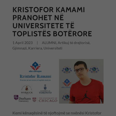
KRISTOFOR KAMAMI
PRANOHET NË
UNIVERSITETE TË
TOPLISTËS BOTËRORE
1 April 2023
|
ALUMNI, Artikuj të drejtorisë,
Gjimnazi, Karriera, Universiteti
Kemi kënaqësinë të njoftojmë se nxënësi Kristofor