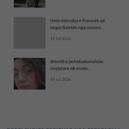
Ishte mbrojtja e Kosovës që
largoi Baletën nga misioni
diplomatik
12 Jul 2026
Shkollë e jashtëzakonshme
shqiptare në nivele
ndërkombëtare
10 Jul 2026