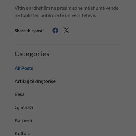
Vitin e ardhshëm ne presim edhe më shumë vende
në toplistën botërore të universiteteve.
Share this post:
Categories
All Posts
Artikuj të drejtorisë
Besa
Gjimnazi
Karriera
Kultura