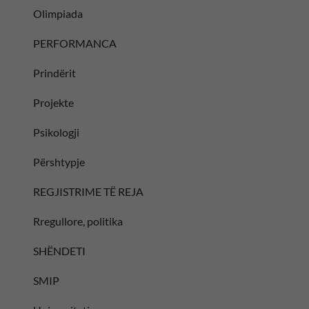
Olimpiada
PERFORMANCA
Prindërit
Projekte
Psikologji
Përshtypje
REGJISTRIME TË REJA
Rregullore, politika
SHËNDETI
SMIP