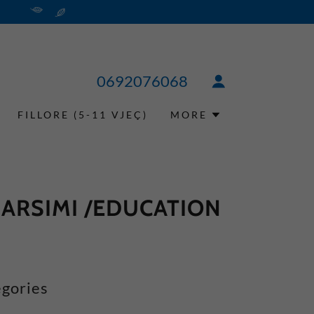
0692076068
FILLORE (5-11 VJEÇ)
MORE
 ARSIMI /EDUCATION
gories