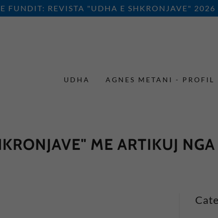
E FUNDIT: REVISTA "UDHA E SHKRONJAVE" 2026
UDHA
AGNES METANI - PROFIL
HKRONJAVE" ME ARTIKUJ NGA
Cate