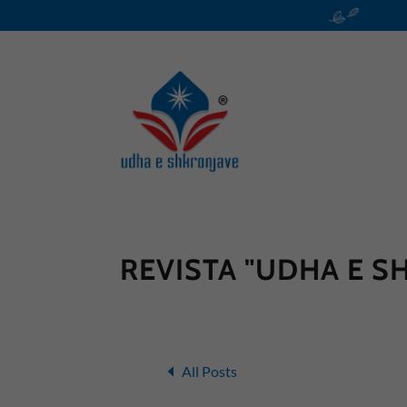
REVISTA "UDHA E S
All Posts