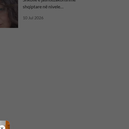
shqiptare në nivele
ndërkombëtare
10 Jul 2026