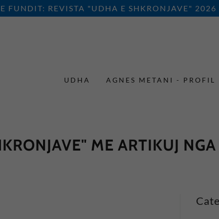
E FUNDIT: REVISTA "UDHA E SHKRONJAVE" 2026
UDHA
AGNES METANI - PROFIL
HKRONJAVE" ME ARTIKUJ NGA
Cate