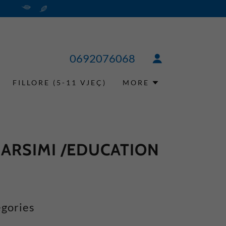
0692076068
FILLORE (5-11 VJEÇ)
MORE
 ARSIMI /EDUCATION
gories