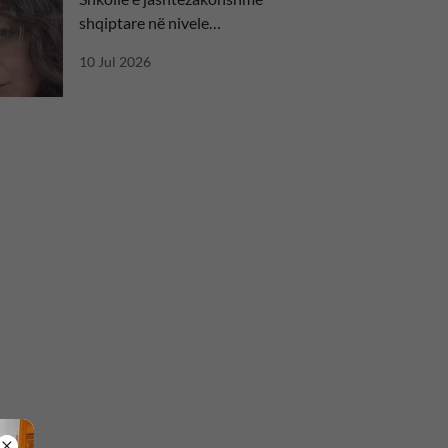
shqiptare në nivele
ndërkombëtare
10 Jul 2026