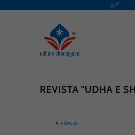
REVISTA "UDHA E S
All Posts