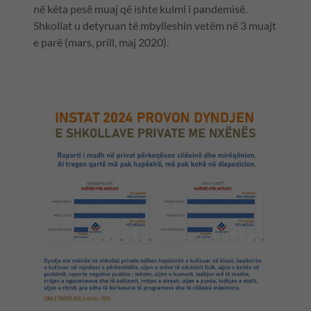
në këta pesë muaj që ishte kulmi i pandemisë.
Shkollat u detyruan të mbylleshin vetëm në 3 muajt
e parë (mars, prill, maj 2020).