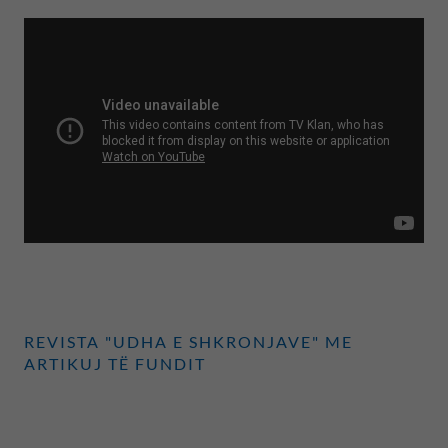
REVISTA "UDHA E SHKRONJAVE" ME
ARTIKUJ TË FUNDIT