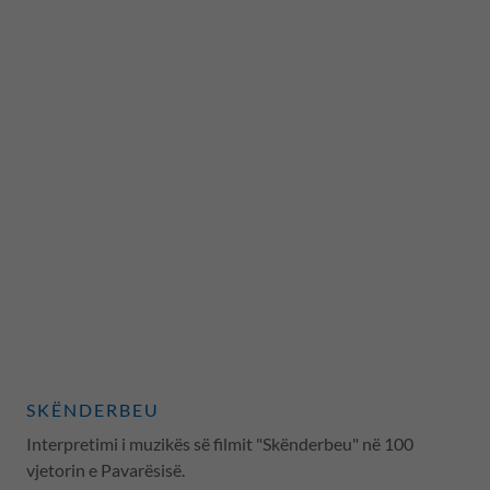
SKËNDERBEU
Interpretimi i muzikës së filmit "Skënderbeu" në 100
vjetorin e Pavarësisë.