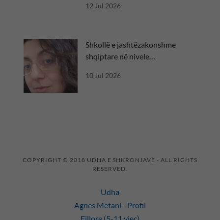
12 Jul 2026
Shkollë e jashtëzakonshme
shqiptare në nivele
ndërkombëtare
10 Jul 2026
COPYRIGHT © 2018 UDHA E SHKRONJAVE - ALL RIGHTS
RESERVED.
Udha
Agnes Metani - Profil
Fillore (5-11 vjeç)