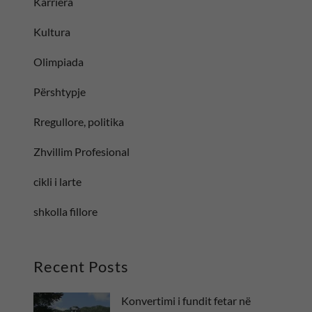
Karriera
Kultura
Olimpiada
Përshtypje
Rregullore, politika
Zhvillim Profesional
cikli i larte
shkolla fillore
Recent Posts
Konvertimi i fundit fetar në