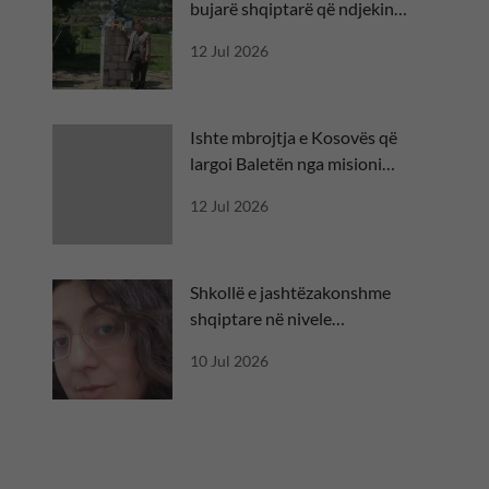
bujarë shqiptarë që ndjekin
besën
12 Jul 2026
Ishte mbrojtja e Kosovës që
largoi Baletën nga misioni
diplomatik
12 Jul 2026
Shkollë e jashtëzakonshme
shqiptare në nivele
ndërkombëtare
10 Jul 2026