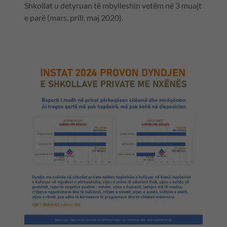
Shkollat u detyruan të mbylleshin vetëm në 3 muajt
e parë (mars, prill, maj 2020).