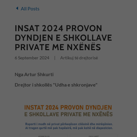
All Posts
INSAT 2024 PROVON
DYNDJEN E SHKOLLAVE
PRIVATE ME NXËNËS
6 September 2024
|
Artikuj të drejtorisë
Nga Artur Shkurti
Drejtor i shkollës "Udha e shkronjave"