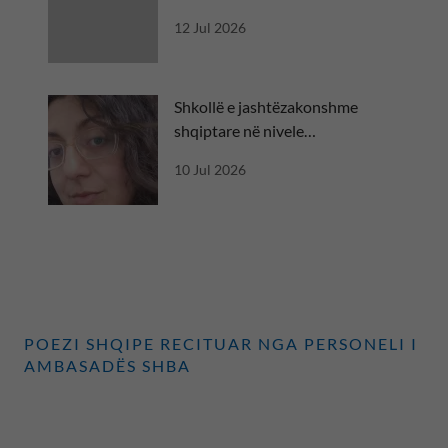
diplomatik
12 Jul 2026
Shkollë e jashtëzakonshme
shqiptare në nivele
ndërkombëtare
10 Jul 2026
POEZI SHQIPE RECITUAR NGA PERSONELI I
AMBASADËS SHBA