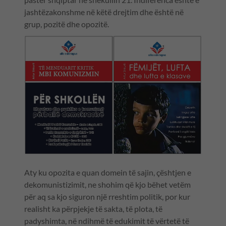
jashtëzakonshme në këtë drejtim dhe është në
grup, pozitë dhe opozitë.
Aty ku opozita e quan domein të sajin, çështjen e
dekomunistizimit, ne shohim që kjo bëhet vetëm
për aq sa kjo siguron një rreshtim politik, por kur
realisht ka përpjekje të sakta, të plota, të
padyshimta, në ndihmë të edukimit të vërtetë të