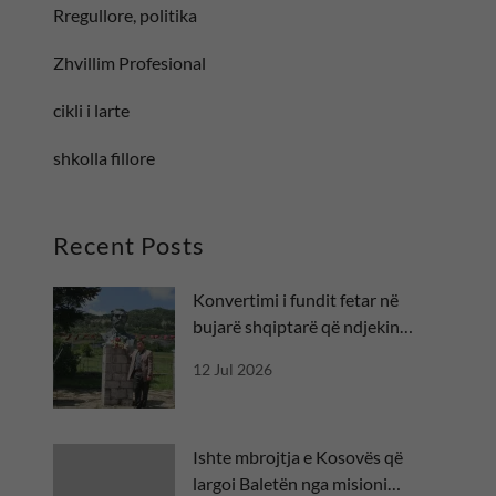
Rregullore, politika
Zhvillim Profesional
cikli i larte
shkolla fillore
Recent Posts
Konvertimi i fundit fetar në
bujarë shqiptarë që ndjekin
besën
12 Jul 2026
Ishte mbrojtja e Kosovës që
largoi Baletën nga misioni