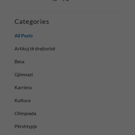
Categories
All Posts
Artikuj të drejtorisë
Besa
Gjimnazi
Karriera
Kultura
Olimpiada
Përshtypje