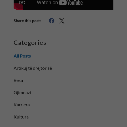
Share this post:
Categories
All Posts
Artikuj të drejtorisë
Besa
Gjimnazi
Karriera
Kultura