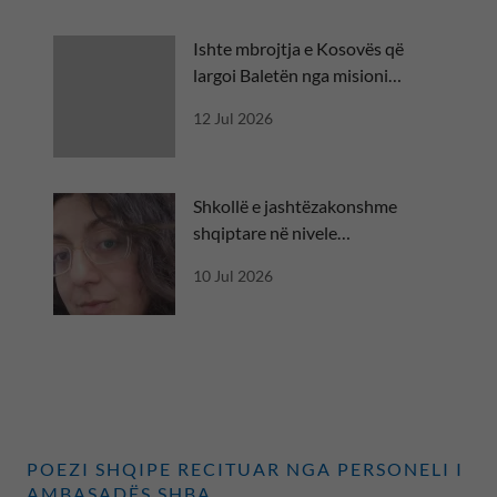
Ishte mbrojtja e Kosovës që
largoi Baletën nga misioni
diplomatik
12 Jul 2026
Shkollë e jashtëzakonshme
shqiptare në nivele
ndërkombëtare
10 Jul 2026
POEZI SHQIPE RECITUAR NGA PERSONELI I
AMBASADËS SHBA