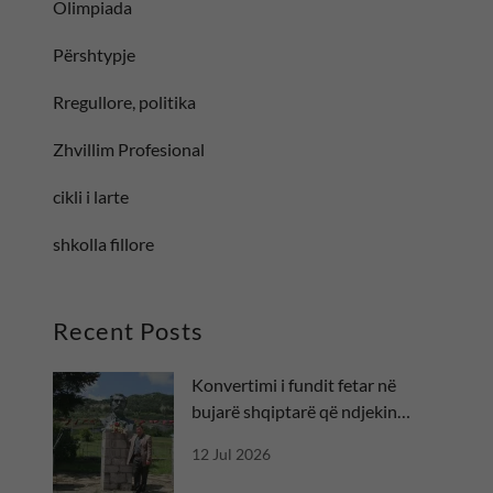
Olimpiada
Përshtypje
Rregullore, politika
Zhvillim Profesional
cikli i larte
shkolla fillore
Recent Posts
Konvertimi i fundit fetar në
bujarë shqiptarë që ndjekin
besën
12 Jul 2026