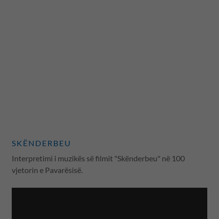
SKËNDERBEU
Interpretimi i muzikës së filmit "Skënderbeu" në 100
vjetorin e Pavarësisë.