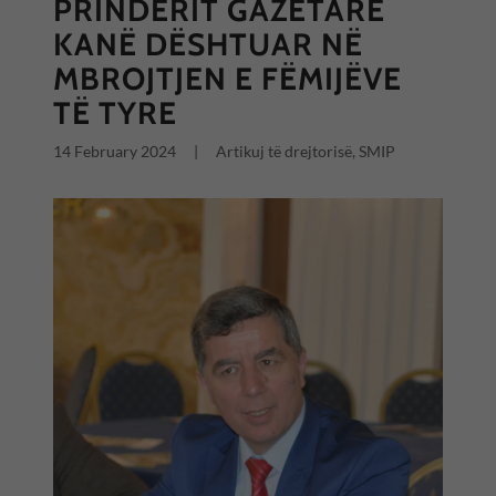
PRINDËRIT GAZETARË
KANË DËSHTUAR NË
MBROJTJEN E FËMIJËVE
TË TYRE
14 February 2024
|
Artikuj të drejtorisë, SMIP