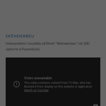
SKËNDERBEU
Interpretimi i muzikës së filmit "Skënderbeu" në 100
vjetorin e Pavarësisë.