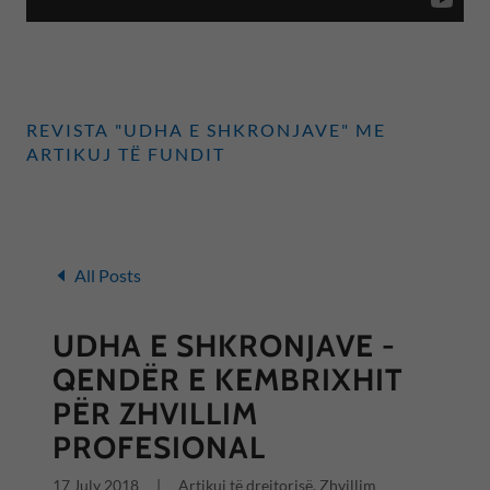
REVISTA "UDHA E SHKRONJAVE" ME
ARTIKUJ TË FUNDIT
All Posts
UDHA E SHKRONJAVE -
QENDËR E KEMBRIXHIT
PËR ZHVILLIM
PROFESIONAL
17 July 2018
|
Artikuj të drejtorisë, Zhvillim