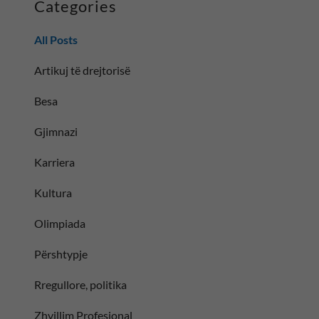
Categories
All Posts
Artikuj të drejtorisë
Besa
Gjimnazi
Karriera
Kultura
Olimpiada
Përshtypje
Rregullore, politika
Zhvillim Profesional