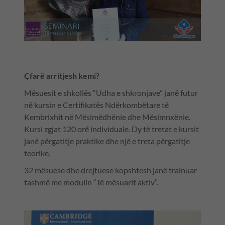
Çfarë arritjesh kemi?
Mësuesit e shkollës “Udha e shkronjave” janë futur
në kursin e Certifikatës Ndërkombëtare të
Kembrixhit në Mësimëdhënie dhe Mësimnxënie.
Kursi zgjat 120 orë individuale. Dy të tretat e kursit
janë përgatitje praktike dhe një e treta përgatitje
teorike.
32 mësuese dhe drejtuese kopshtesh janë trainuar
tashmë me modulin “Të mësuarit aktiv”.