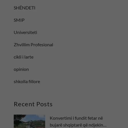
SHËNDETI
SMIP
Universiteti
Zhvillim Profesional
cikli i larte
opinion
shkolla fillore
Recent Posts
Konvertimi i fundit fetar në
bujarë shqiptarë që ndjekin