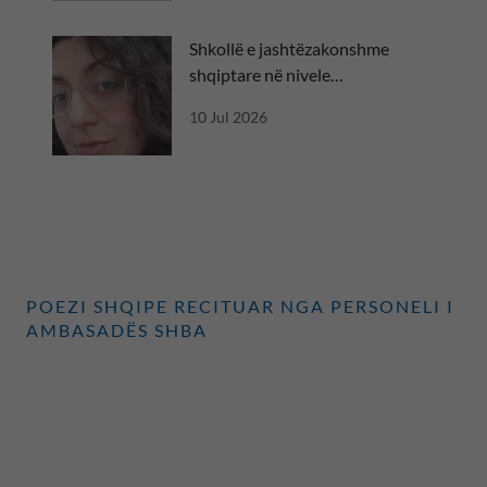
Shkollë e jashtëzakonshme
shqiptare në nivele
ndërkombëtare
10 Jul 2026
POEZI SHQIPE RECITUAR NGA PERSONELI I
AMBASADËS SHBA