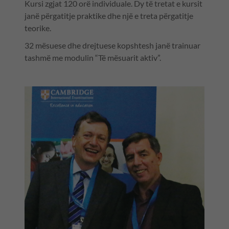
Kursi zgjat 120 orë individuale. Dy të tretat e kursit
janë përgatitje praktike dhe një e treta përgatitje
teorike.
32 mësuese dhe drejtuese kopshtesh janë trainuar
tashmë me modulin “Të mësuarit aktiv”.