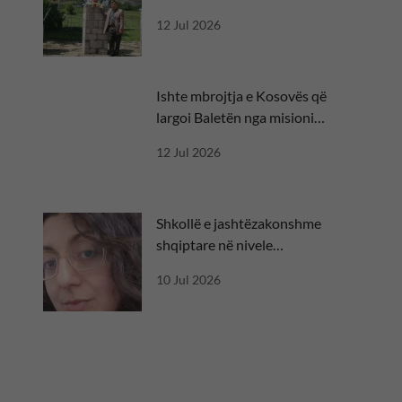
besën
12 Jul 2026
Ishte mbrojtja e Kosovës që
largoi Baletën nga misioni
diplomatik
12 Jul 2026
Shkollë e jashtëzakonshme
shqiptare në nivele
ndërkombëtare
10 Jul 2026