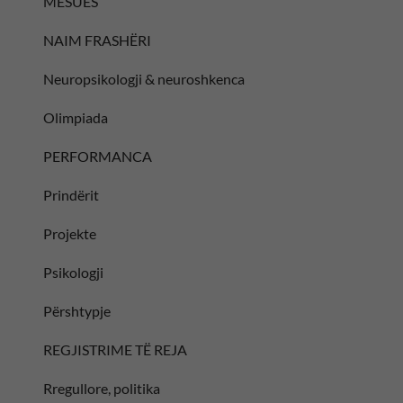
MËSUES
NAIM FRASHËRI
Neuropsikologji & neuroshkenca
Olimpiada
PERFORMANCA
Prindërit
Projekte
Psikologji
Përshtypje
REGJISTRIME TË REJA
Rregullore, politika