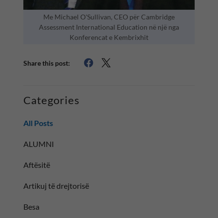
Me Michael O'Sullivan, CEO për Cambridge
Assessment International Education në një nga
Konferencat e Kembrixhit
Share this post:
Categories
All Posts
ALUMNI
Aftësitë
Artikuj të drejtorisë
Besa