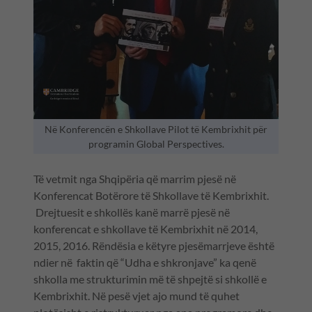
Në Konferencën e Shkollave Pilot të Kembrixhit për
programin Global Perspectives.
Të vetmit nga Shqipëria që marrim pjesë në
Konferencat Botërore të Shkollave të Kembrixhit.
Drejtuesit e shkollës kanë marrë pjesë në
konferencat e shkollave të Kembrixhit në 2014,
2015, 2016. Rëndësia e këtyre pjesëmarrjeve është
ndier në faktin që “Udha e shkronjave” ka qenë
shkolla me strukturimin më të shpejtë si shkollë e
Kembrixhit. Në pesë vjet ajo mund të quhet