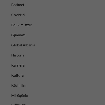
Botimet
Covid19
Edukimi fizik
Gjimnazi
Global Albania
Historia
Karriera
Kultura
Këshillim
Mirëqënie