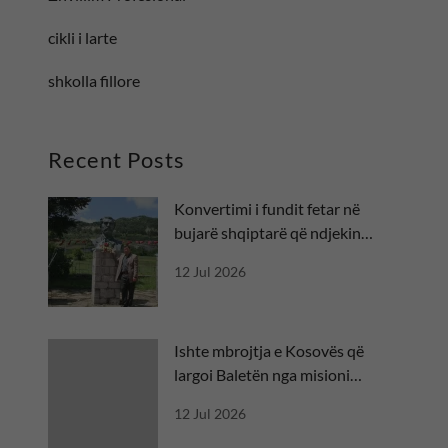
cikli i larte
shkolla fillore
Recent Posts
Konvertimi i fundit fetar në
bujarë shqiptarë që ndjekin
besën
12 Jul 2026
Ishte mbrojtja e Kosovës që
largoi Baletën nga misioni
diplomatik
12 Jul 2026