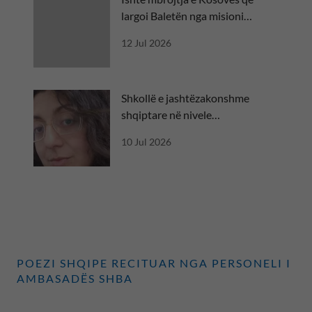
largoi Baletën nga misioni
diplomatik
12 Jul 2026
Shkollë e jashtëzakonshme
shqiptare në nivele
ndërkombëtare
10 Jul 2026
POEZI SHQIPE RECITUAR NGA PERSONELI I
AMBASADËS SHBA