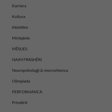
Karriera
Kultura
Këshillim
Mirëqënie
MËSUES
NAIM FRASHËRI
Neuropsikologji & neuroshkenca
Olimpiada
PERFORMANCA
Prindërit