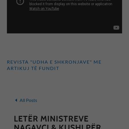
REVISTA "UDHA E SHKRONJAVE" ME
ARTIKUJ TË FUNDIT
All Posts
LETËR MINISTREVE
NAGAVCI & KUSHI PËR