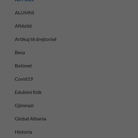
ALUMNI
Aftësitë
Artikuj të drejtorisë
Besa
Botimet
Covid19
Edukimi fizik
Gjimnazi
Global Albania
Historia