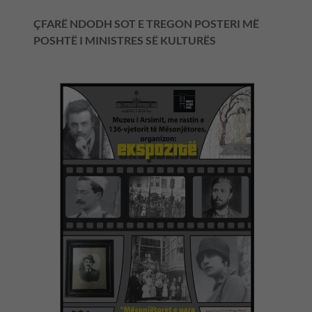
ÇFARË NDODH SOT E TREGON POSTERI MË
POSHTË I MINISTRES SË KULTURËS