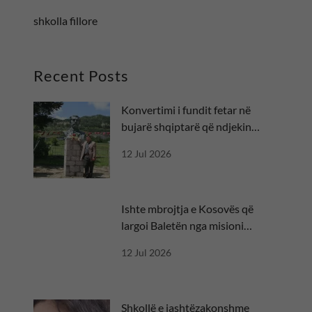
shkolla fillore
Recent Posts
Konvertimi i fundit fetar në
bujarë shqiptarë që ndjekin
besën
12 Jul 2026
Ishte mbrojtja e Kosovës që
largoi Baletën nga misioni
diplomatik
12 Jul 2026
Shkollë e jashtëzakonshme