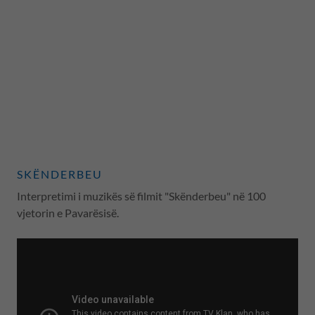
SKËNDERBEU
Interpretimi i muzikës së filmit "Skënderbeu" në 100
vjetorin e Pavarësisë.