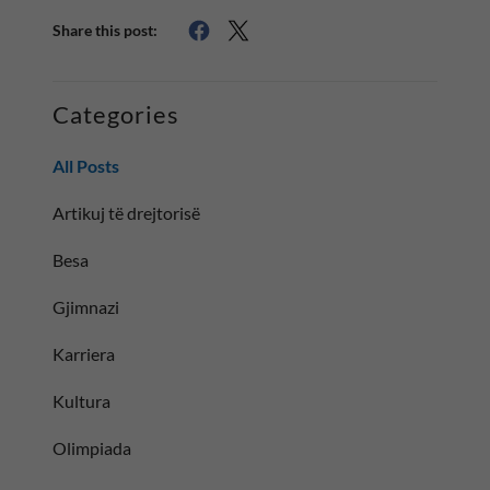
Share this post:
Categories
All Posts
Artikuj të drejtorisë
Besa
Gjimnazi
Karriera
Kultura
Olimpiada