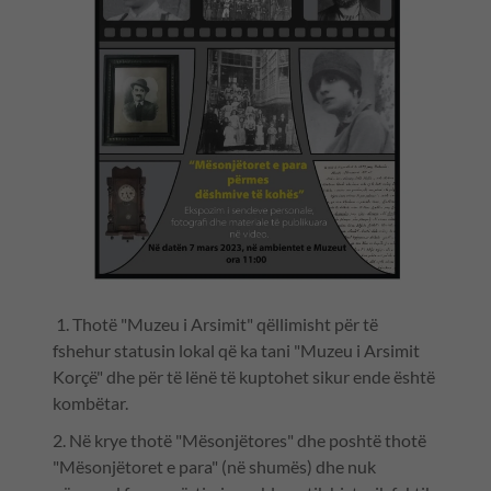
1. Thotë "Muzeu i Arsimit" qëllimisht për të
fshehur statusin lokal që ka tani "Muzeu i Arsimit
Korçë" dhe për të lënë të kuptohet sikur ende është
kombëtar.
2. Në krye thotë "Mësonjëtores" dhe poshtë thotë
"Mësonjëtoret e para" (në shumës) dhe nuk