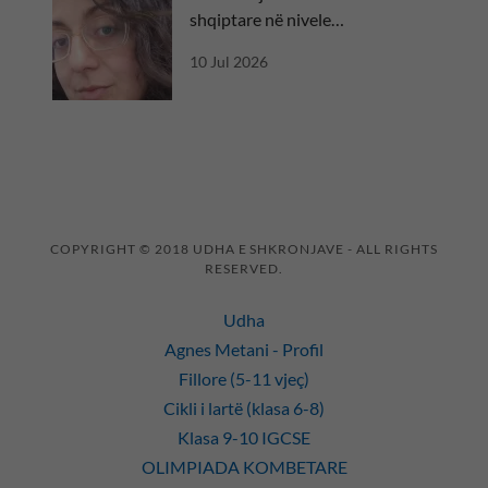
shqiptare në nivele
ndërkombëtare
10 Jul 2026
COPYRIGHT © 2018 UDHA E SHKRONJAVE - ALL RIGHTS
RESERVED.
Udha
Agnes Metani - Profil
Fillore (5-11 vjeç)
Cikli i lartë (klasa 6-8)
Klasa 9-10 IGCSE
OLIMPIADA KOMBETARE