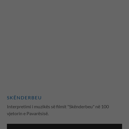
SKËNDERBEU
Interpretimi i muzikës së filmit "Skënderbeu" në 100
vjetorin e Pavarësisë.