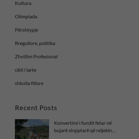
Kultura
Olimpiada
Përshtypje
Rregullore, politika
Zhvillim Profesional
cikli i larte
shkolla fillore
Recent Posts
Konvertimi i fundit fetar në
bujarë shqiptarë që ndjekin
besën