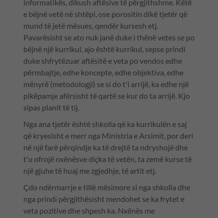
informatikës, dikush aftësive të përgjithshme. Këtë
e bëjnë vetë në shtëpi, ose porositin dikë tjetër që
mund të jetë mësues, qendër kursesh etj.
Pavarësisht se ato nuk janë duke i thënë vetes se po
bëjnë një kurrikul, ajo është kurrikul, sepse prindi
duke shfrytëzuar aftësitë e veta po vendos edhe
përmbajtje, edhe koncepte, edhe objektiva, edhe
mënyrë (metodologji) se si do t'i arrijë, ka edhe një
pikëpamje afërsisht të qartë se kur do ta arrijë. Kjo
sipas planit të tij.
Nga ana tjetër është shkolla që ka kurrikulën e saj
që kryesisht e merr nga Ministria e Arsimit, por deri
në një farë përqindje ka të drejtë ta ndryshojë dhe
t'u ofrojë nxënësve diçka të vetën, ta zemë kurse të
një gjuhe të huaj me zgjedhje, të artit etj.
Çdo ndërmarrje e tillë mësimore si nga shkolla dhe
nga prindi përgjithësisht mendohet se ka frytet e
veta pozitive dhe shpesh ka. Nxënës me