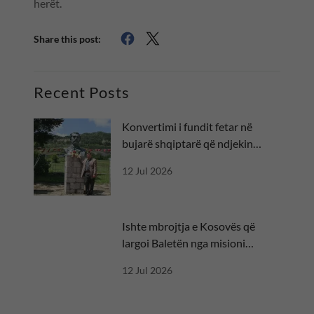
herët.
Share this post:
Recent Posts
Konvertimi i fundit fetar në
bujarë shqiptarë që ndjekin
besën
12 Jul 2026
Ishte mbrojtja e Kosovës që
largoi Baletën nga misioni
diplomatik
12 Jul 2026