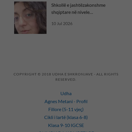
Shkollë e jashtëzakonshme
shqiptare në nivele
ndërkombëtare
10 Jul 2026
COPYRIGHT © 2018 UDHA E SHKRONJAVE - ALL RIGHTS
RESERVED.
Udha
Agnes Metani - Profil
Fillore (5-11 vjeç)
Cikli i lartë (klasa 6-8)
Klasa 9-10 IGCSE