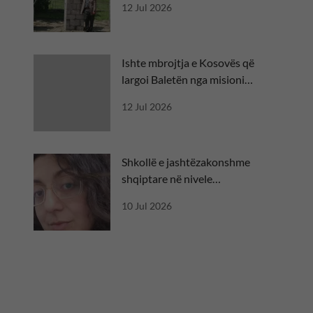
12 Jul 2026
Ishte mbrojtja e Kosovës që
largoi Baletën nga misioni
diplomatik
12 Jul 2026
Shkollë e jashtëzakonshme
shqiptare në nivele
ndërkombëtare
10 Jul 2026